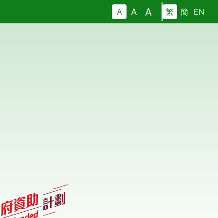
A
A
A
繁
簡
EN