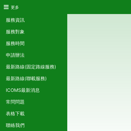
更多
服務資訊
服務對象
服務時間
申請辦法
最新路線(固定路線服務)
最新路線(聯載服務)
ICOMS最新消息
常問問題
表格下載
聯絡我們