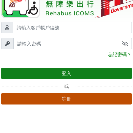
忘記密碼？
登入
或
註冊